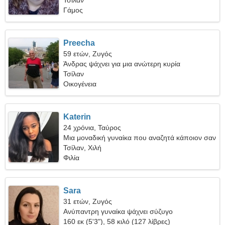
Τσίλαν
Γάμος
Preecha
59 ετών, Ζυγός
Άνδρας ψάχνει για μια ανώτερη κυρία
Τσίλαν
Οικογένεια
Katerin
24 χρόνια, Ταύρος
Μια μοναδική γυναίκα που αναζητά κάποιον σαν
εσάς
Τσίλαν, Χιλή
Φιλία
Sara
31 ετών, Ζυγός
Ανύπαντρη γυναίκα ψάχνει σύζυγο
160 εκ (5'3"), 58 κιλό (127 λίβρες)