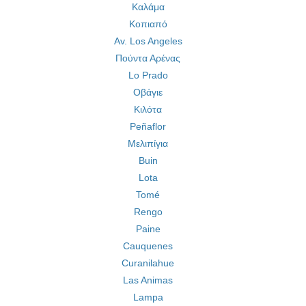
Καλάμα
Κοπιαπό
Av. Los Angeles
Πούντα Αρένας
Lo Prado
Οβάγιε
Κιλότα
Peñaflor
Μελιπίγια
Buin
Lota
Tomé
Rengo
Paine
Cauquenes
Curanilahue
Las Animas
Lampa