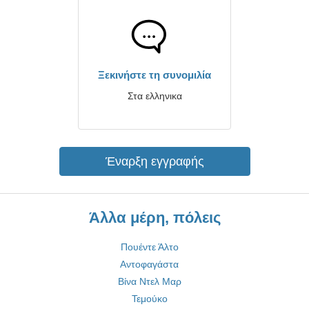
Ξεκινήστε τη συνομιλία
Στα ελληνικα
Έναρξη εγγραφής
Άλλα μέρη, πόλεις
Πουέντε Άλτο
Αντοφαγάστα
Βίνα Ντελ Μαρ
Τεμούκο