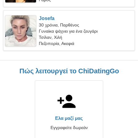
Josefa
30 χρόνια, Παρθένος
Γυναίκα ψάχνει για ένα ζευγάρι
Τσίλαν, Χιλή
Πεζοπορία, Ακεφιά
Πώς λειτουργεί το ChiDatingGo
Ελα μαζί μας
Εγγραφείτε δωρεάν