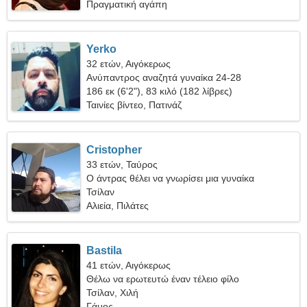
Πραγματική αγάπη
Yerko
32 ετών, Αιγόκερως
Ανύπαντρος αναζητά γυναίκα 24-28
186 εκ (6'2"), 83 κιλό (182 λίβρες)
Ταινίες βίντεο, Πατινάζ
Cristopher
33 ετών, Ταύρος
Ο άντρας θέλει να γνωρίσει μια γυναίκα
Τσίλαν
Αλιεία, Πιλάτες
Bastila
41 ετών, Αιγόκερως
Θέλω να ερωτευτώ έναν τέλειο φίλο
Τσίλαν, Χιλή
Γάμος