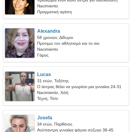
Χρειάζομαι έναν καλό άντρα για διασκέδαση
Nacimiento
Πραγματική αγάπη
Alexandra
58 χρονών, Δίδυμοι
Προτιμώ τον αθλητισμό και το σκι
Nacimiento
Γάμος
Lucas
31 ετών, Τοξότης
Ο άντρας θέλει να γνωρίσει μια γυναίκα 24-31
Nacimiento, Χιλή
Τέχνη, Τόπι
Josefa
34 ετών, Παρθένος
Ανύπαντρη γυναίκα ψάχνει σύζυγο 38-45