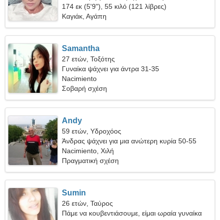
174 εκ (5'9"), 55 κιλό (121 λίβρες)
Καγιάκ, Αγάπη
Samantha
27 ετών, Τοξότης
Γυναίκα ψάχνει για άντρα 31-35
Nacimiento
Σοβαρή σχέση
Andy
59 ετών, Υδροχόος
Άνδρας ψάχνει για μια ανώτερη κυρία 50-55
Nacimiento, Χιλή
Πραγματική σχέση
Sumin
26 ετών, Ταύρος
Πάμε να κουβεντιάσουμε, είμαι ωραία γυναίκα