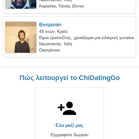
Καραόκε, Ταινίες βίντεο
Benjamin
45 ετών, Κριός
Είμαι τραπεζίτης, χρειάζομαι μια ειλικρινή γυναίκα
Nacimiento, Χιλή
Οικογένεια
Πώς λειτουργεί το ChiDatingGo
Ελα μαζί μας
Εγγραφείτε δωρεάν