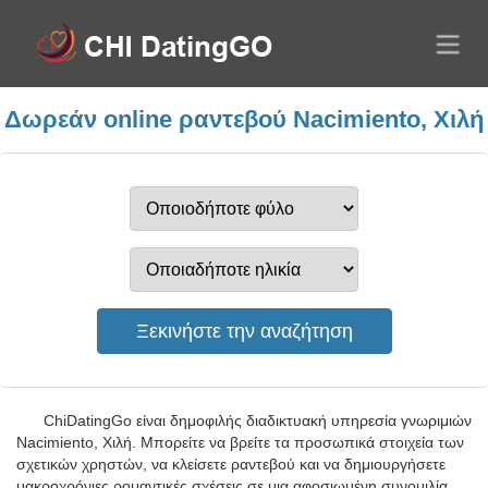
Δωρεάν online ραντεβού Nacimiento, Χιλή
ChiDatingGo είναι δημοφιλής διαδικτυακή υπηρεσία γνωριμιών
Nacimiento, Χιλή. Μπορείτε να βρείτε τα προσωπικά στοιχεία των
σχετικών χρηστών, να κλείσετε ραντεβού και να δημιουργήσετε
μακροχρόνιες ρομαντικές σχέσεις σε μια αφοσιωμένη συνομιλία.