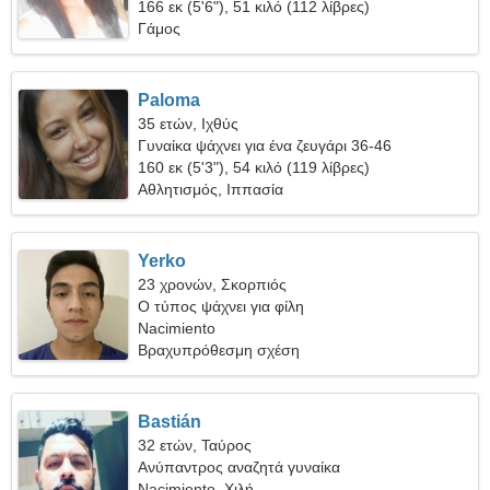
166 εκ (5'6"), 51 κιλό (112 λίβρες)
Γάμος
Paloma
35 ετών, Ιχθύς
Γυναίκα ψάχνει για ένα ζευγάρι 36-46
160 εκ (5'3"), 54 κιλό (119 λίβρες)
Αθλητισμός, Ιππασία
Yerko
23 χρονών, Σκορπιός
Ο τύπος ψάχνει για φίλη
Nacimiento
Βραχυπρόθεσμη σχέση
Bastián
32 ετών, Ταύρος
Ανύπαντρος αναζητά γυναίκα
Nacimiento, Χιλή