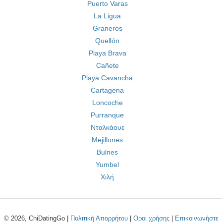
Puerto Varas
La Ligua
Graneros
Quellón
Playa Brava
Cañete
Playa Cavancha
Cartagena
Loncoche
Purranque
Νταλκάουε
Mejillones
Bulnes
Yumbel
Χιλή
© 2026, ChiDatingGo |
Πολιτική Απορρήτου
|
Οροι χρήσης
|
Επικοινωνήστε