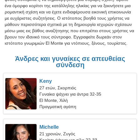
ένα όμορφο κορίτσι της κατάλληλης ηλικίας για να ξεκινήσετε μια
ρομαντική σχέση και να έχετε ενδιαφέρουσα εικονική επικοινωνία
με ευχάριστες συζητήσεις. Ο ιστότοπος βοηθά τους χρήστες να
μάθουν περισσότερα σχετικά με τη δημιουργία ισχυρών σχέσεων
μέσω μιας εις βάθος αναζήτησης που επιτρέπει στους χρήστες να
βρουν τον ιδανικό τους σύντροφο. Εγγραφείτε δωρεάν στον
ιστότοπο γνωριμιών El Monte για ντόπιους, ξένους, τουρίστες.
Άνδρες και γυναίκες σε απευθείας
σύνδεση
Keny
27 ετών, Σκορπιός
Γυναίκα ψάχνει για άντρα 32-35
El Monte, Χιλή
Πραγματική αγάπη
Michelle
21 χρονών, Ζυγός