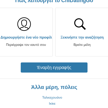
Πώς λειτουργεί το ChiDatingGo
Δημιουργήστε ένα νέο προφίλ
Ξεκινήστε την αναζήτηση
Περιέγραψε τον εαυτό σου
Βρείτε μέλη
Έναρξη εγγραφής
Άλλα μέρη, πόλεις
Ταλκαχουάνο
Ικίκε