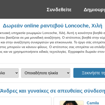
Συνδεθείτε
Δημιουρ
Δωρεάν online ραντεβού Loncoche, Χιλή
δικτυακή υπηρεσία γνωριμιών Loncoche, Χιλή. Αυτή η κοινότητα βοηθά 
που βασίζεται σε μια μοναδική αναζήτηση. Ο ιστότοπος βοηθά στην εύ
ι στην αναζήτηση συνεργατών για επικοινωνία. Το έργο σάς επιτρέπει
ρήστες μπορούν να κάνουν φίλους. Ο ιστότοπος σας επιτρέπει να επιλέξ
ς και να χρησιμοποιήσετε ειδικές τεχνολογίες. Εγγραφείτε δωρεάν στο
Άνδρες και γυναίκες σε απευθείας σύνδεσ
Camila