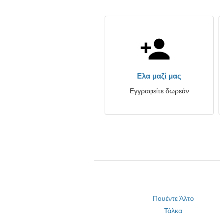
Ελα μαζί μας
Εγγραφείτε δωρεάν
Πουέντε Άλτο
Τάλκα