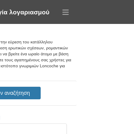
γία λογαριασμού
στην εύρεση του κατάλληλου
ρεση ερωτικών σχέσεων, ρομαντικών
 να βρείτε ένα ωραίο άτομο με βάση
ετε τους αγαπημένους σας χρήστες για
ν ιστότοπο γνωριμιών Loncoche για
η