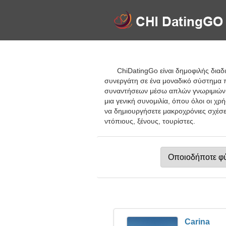
ChiDatingGo είναι δημοφιλής δια
συνεργάτη σε ένα μοναδικό σύστημα 
συναντήσεων μέσω απλών γνωριμιών κα
μια γενική συνομιλία, όπου όλοι οι χ
να δημιουργήσετε μακροχρόνιες σχέσει
ντόπιους, ξένους, τουρίστες.
Carina