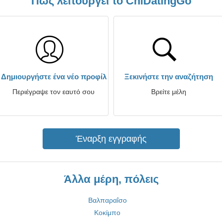
Πώς λειτουργεί το ChiDatingGo
Δημιουργήστε ένα νέο προφίλ
Ξεκινήστε την αναζήτηση
Περιέγραψε τον εαυτό σου
Βρείτε μέλη
Έναρξη εγγραφής
Άλλα μέρη, πόλεις
Βαλπαραΐσο
Κοκίμπο