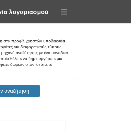
γία λογαριασμού
ηση στα προφίλ χρηστών υποδεικνύει
εργάτες για διαφορετικούς τύπους
ια μηχανή αναζήτησης με ένα μοναδικό
ποίο θέλετε να δημιουργήσετε μια
αφείτε δωρεάν στον ιστότοπο
η