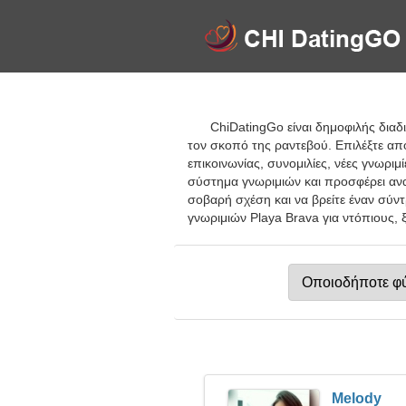
ChiDatingGo είναι δημοφιλής διαδ
τον σκοπό της ραντεβού. Επιλέξτε απ
επικοινωνίας, συνομιλίες, νέες γνωριμ
σύστημα γνωριμιών και προσφέρει αναζ
σοβαρή σχέση και να βρείτε έναν σύν
γνωριμιών Playa Brava για ντόπιους, ξ
Melody